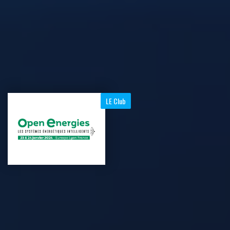
LE Club