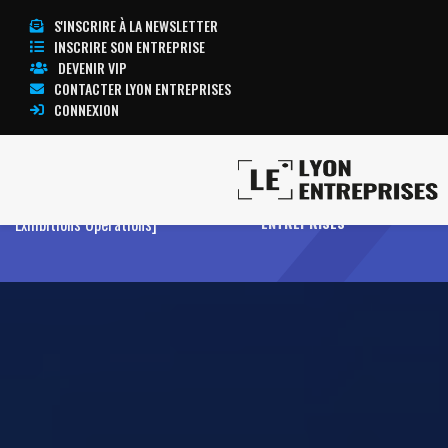
S'INSCRIRE À LA NEWSLETTER
INSCRIRE SON ENTREPRISE
DEVENIR VIP
CONTACTER LYON ENTREPRISES
CONNEXION
Accueil
Open Energies [GL Events
TOUTE L’ACTUALITÉ LYON
Exhibitions Operations]
ENTREPRISES