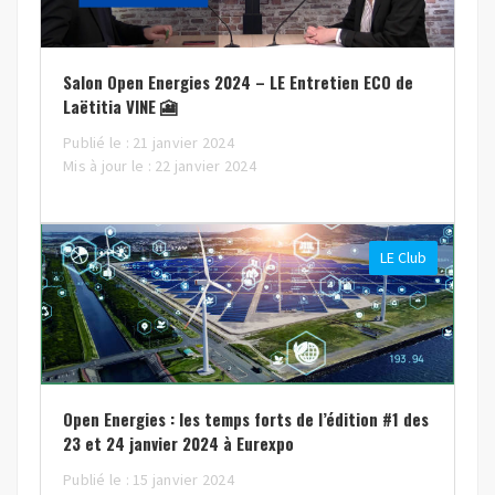
Salon Open Energies 2024 – LE Entretien ECO de
Laëtitia VINE 🎦
Publié le : 21 janvier 2024
Mis à jour le : 22 janvier 2024
LE Club
Open Energies : les temps forts de l’édition #1 des
23 et 24 janvier 2024 à Eurexpo
Publié le : 15 janvier 2024