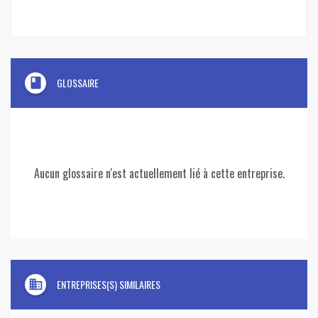
book
GLOSSAIRE
Aucun glossaire n'est actuellement lié à cette entreprise.
domain
ENTREPRISES(S) SIMILAIRES