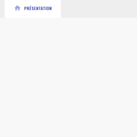
home
PRÉSENTATION