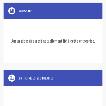
book
GLOSSAIRE
Aucun glossaire n'est actuellement lié à cette entreprise.
domain
ENTREPRISES(S) SIMILAIRES