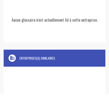
Aucun glossaire n'est actuellement lié à cette entreprise.
domain
ENTREPRISES(S) SIMILAIRES