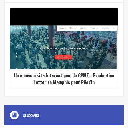
Un nouveau site Internet pour la CPME - Production
Letter to Memphis pour Pilot'In
book
GLOSSAIRE