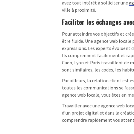
avez tout intérêt à solliciter une
ag
ville à proximité.
Faciliter les échanges ave
Pour atteindre vos objectifs et cré
être fluide. Une agence web locale
expressions. Les experts évoluent
Ils comprennent facilement et rapi
Caen, Lyon et Paris travaillent de m
sont similaires, les codes, les habi
Par ailleurs, la relation client est
toutes les communications se fasse
agence web locale, vous êtes en mes
Travailler avec une agence web local
d’un projet digital et dans la créat
comprendre rapidement vos attentes