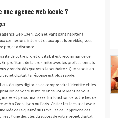
c une agence web locale ?
ger
ne agence web Caen, Lyon et Paris sans habiter à
 aux connexions internet et aux appels en vidéo, vous
re projet à distance.
éussite de votre projet digital, il est recommandé de
. En profitant de la proximité avec les professionnels
vous y rendre dès que vous le souhaitez. Que ce soit en
projet digital, la réponse est plus rapide.
 aux équipes digitales de comprendre l’identité et les
priation de votre histoire et de votre identité vous
ginales et personnalisées. En fonction de votre lieu de
e web à Caen, Lyon ou Paris. Visiter les locaux et avoir
e idée de la qualité du travail et de l’approche des
est l’une des clés du succès de votre projet digital.