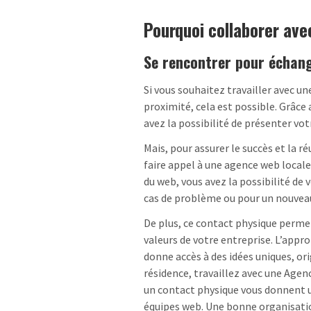
Pourquoi collaborer ave
Se rencontrer pour échan
Si vous souhaitez travailler avec u
proximité, cela est possible. Grâce
avez la possibilité de présenter vot
Mais, pour assurer le succès et la r
faire appel à une agence web locale
du web, vous avez la possibilité de 
cas de problème ou pour un nouveau 
De plus, ce contact physique permet
valeurs de votre entreprise. L’appro
donne accès à des idées uniques, ori
résidence, travaillez avec une Agenc
un contact physique vous donnent un
équipes web. Une bonne organisation 