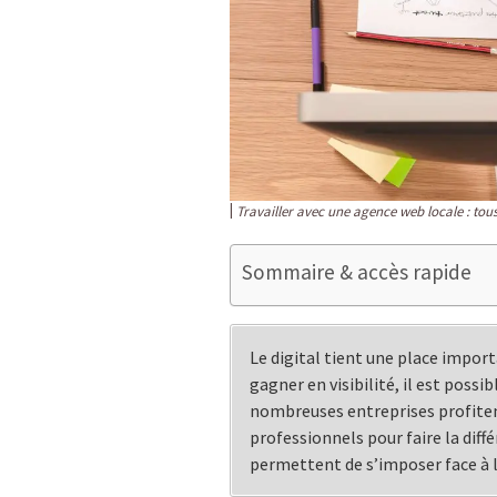
Travailler avec une agence web locale : tou
Sommaire & accès rapide
Le digital tient une place impor
gagner en visibilité, il est possi
nombreuses entreprises profitent
professionnels pour faire la diff
permettent de s’imposer face à 