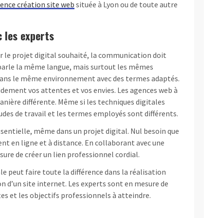
ence création site web
située à Lyon ou de toute autre
c les experts
er le projet digital souhaité, la communication doit
 parle la même langue, mais surtout les mêmes
 dans le même environnement avec des termes adaptés.
dement vos attentes et vos envies. Les agences web à
anière différente. Même si les techniques digitales
tudes de travail et les termes employés sont différents.
 essentielle, même dans un projet digital. Nul besoin que
nt en ligne et à distance. En collaborant avec une
ure de créer un lien professionnel cordial.
e peut faire toute la différence dans la réalisation
ion d’un site internet. Les experts sont en mesure de
 et les objectifs professionnels à atteindre.