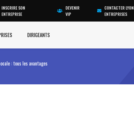
INSCRIRE SON
DEVENIR
CONTACTER LYON
ENTREPRISE
VIP
ENTREPRISES
PRISES
DIRIGEANTS
locale : tous les avantages