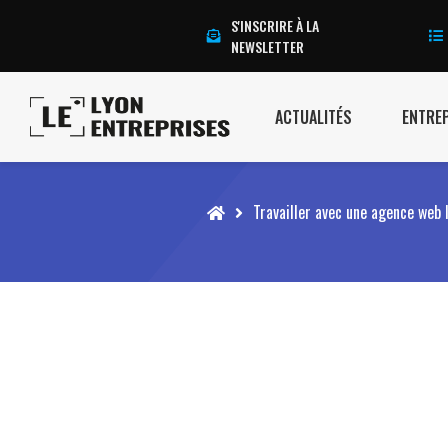
S'INSCRIRE À LA
NEWSLETTER
ACTUALITÉS
ENTRE
Accueil
Travailler avec une agence web 