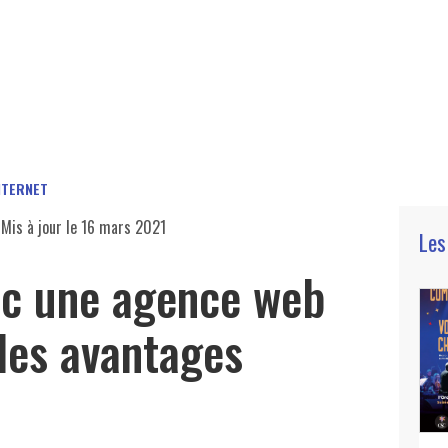
NTERNET
Mis à jour le
16 mars 2021
Les
vec une agence web
 les avantages