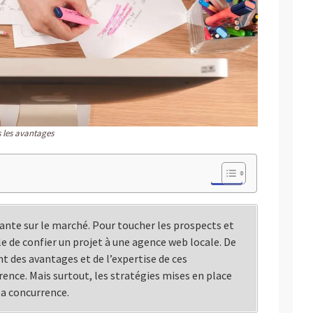
s les avantages
tante sur le marché. Pour toucher les prospects et
ble de confier un projet à une agence web locale. De
 des avantages et de l’expertise de ces
érence. Mais surtout, les stratégies mises en place
la concurrence.