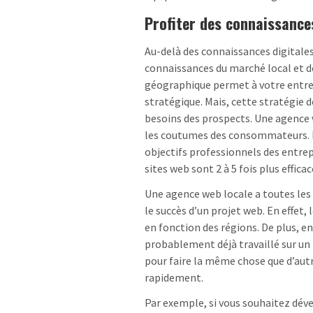
Profiter des connaissance
Au-delà des connaissances digitales
connaissances du marché local et de
géographique permet à votre entre
stratégique. Mais, cette stratégie 
besoins des prospects. Une agence w
les coutumes des consommateurs. L
objectifs professionnels des entrepr
sites web sont 2 à 5 fois plus effic
Une agence web locale a toutes les 
le succès d’un projet web. En effet,
en fonction des régions. De plus, e
probablement déjà travaillé sur un 
pour faire la même chose que d’autr
rapidement.
Par exemple, si vous souhaitez dév