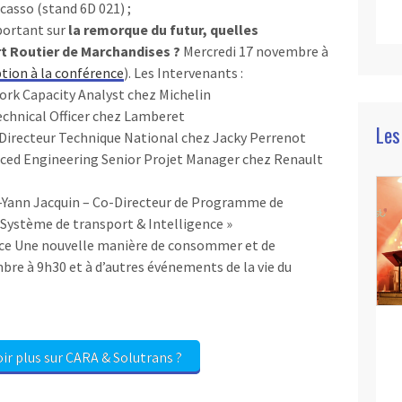
casso (stand 6D 021) ;
 portant sur
la remorque du futur, quelles
t Routier de Marchandises ?
Mercredi 17 novembre à
ption à la conférence
). Les Intervenants :
rk Capacity Analyst chez Michelin
echnical Officer chez Lamberet
Les
Directeur Technique National chez Jacky Perrenot
ced Engineering Senior Projet Manager chez Renault
n-Yann Jacquin – Co-Directeur de Programme de
Système de transport & Intelligence »
ence Une nouvelle manière de consommer et de
mbre à 9h30 et à d’autres événements de la vie du
ir plus sur CARA & Solutrans ?