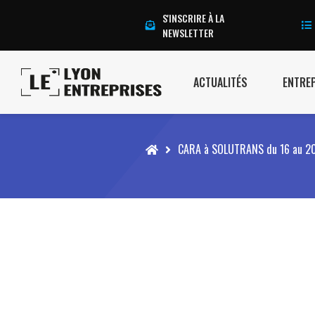
S'INSCRIRE À LA
NEWSLETTER
ACTUALITÉS
ENTRE
Accueil
CARA à SOLUTRANS du 16 au 20 