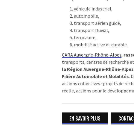
véhicule industriel,
automobile,
transport aérien guidé,
transport fluvial,
ferroviaire,
mobilité active et durable.
CARA Auvergne-Rhône-Alpes
,
rass
transports, centres de recherche e
la Région Auvergne-Rhône-Alpes
Filière Automobile et Mobilités
. 
actions collectives : projets de re
réelle, actions pour le développem
EN SAVOIR PLUS
CONTACT