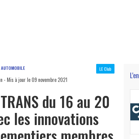
, AUTOMOBILE
LE Club
L'e
in
- Mis à jour le
09 novembre 2021
TRANS du 16 au 20
c les innovations
ipementiers membres