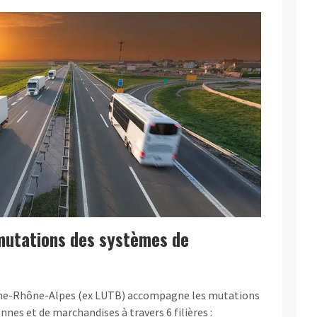
utations des systèmes de
ne-Rhône-Alpes (ex LUTB) accompagne les mutations
nes et de marchandises à travers 6 filières :