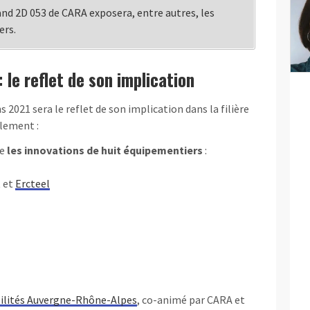
and 2D 053 de CARA exposera, entre autres, les
ers.
le reflet de son implication
ns
2021
sera le reflet de son implication dans la filière
alement
:
se
les innovations de huit équipementiers
:
 et
Ercteel
lités Auvergne-Rhône-Alpes
, co-animé par CARA et