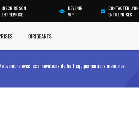
INSCRIRE SON
DEVENIR
CONTACTER LYON
ENTREPRISE
VIP
ENTREPRISES
PRISES
DIRIGEANTS
novembre avec les innovations de huit équipementiers membres