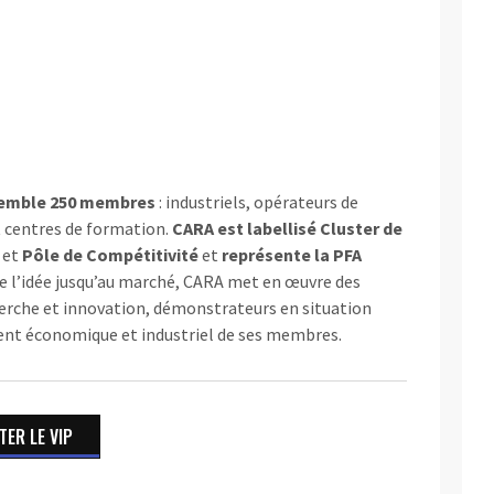
emble 250 membres
: industriels, opérateurs de
t centres de formation.
CARA est labellisé Cluster de
et
Pôle de Compétitivité
et
représente la PFA
De l’idée jusqu’au marché, CARA met en œuvre des
cherche et innovation, démonstrateurs en situation
ent économique et industriel de ses membres.
ER LE VIP