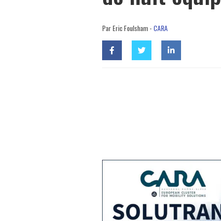
Par Eric Foulsham -
CARA