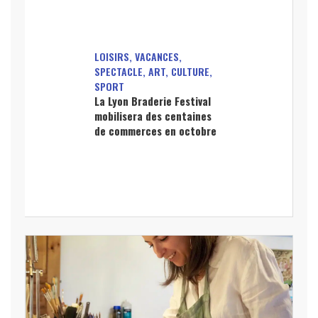
LOISIRS, VACANCES,
SPECTACLE, ART, CULTURE,
SPORT
La Lyon Braderie Festival
mobilisera des centaines
de commerces en octobre