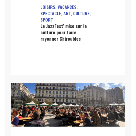
LOISIRS, VACANCES,
SPECTACLE, ART, CULTURE,
SPORT
Le JazzFest’ mise sur la
culture pour faire
rayonner Chiroubles