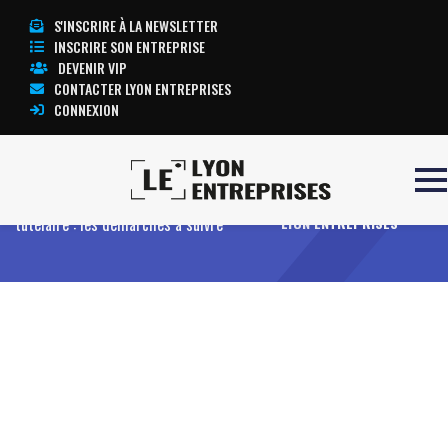
S'INSCRIRE À LA NEWSLETTER
INSCRIRE SON ENTREPRISE
DEVENIR VIP
CONTACTER LYON ENTREPRISES
CONNEXION
Accueil
Création d’une association
TOUTE L’ACTUALITÉ
tutélaire : les démarches à suivre
LYON ENTREPRISES