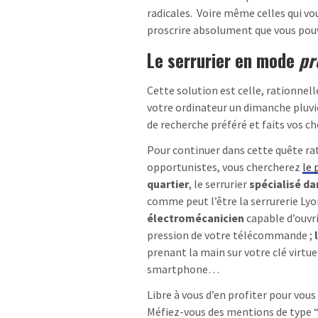
radicales. Voire même celles qui vo
proscrire absolument que vous pou
Le serrurier en mode
pr
Cette solution est celle, rationnel
votre ordinateur un dimanche pluvi
de recherche préféré et faits vos ch
Pour continuer dans cette quête rat
opportunistes, vous chercherez
le 
quartier
, le serrurier
spécialisé da
comme peut l’être la serrurerie Lyo
électromécanicien
capable d’ouvri
pression de votre télécommande ;
prenant la main sur votre clé virtu
smartphone…
Libre à vous d’en profiter pour vous
Méfiez-vous des mentions de type 