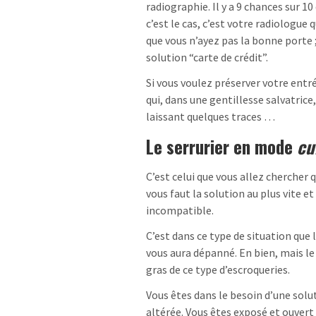
radiographie. Il y a 9 chances sur 10
c’est le cas, c’est votre radiologue 
que vous n’ayez pas la bonne porte
solution “carte de crédit”.
Si vous voulez préserver votre ent
qui, dans une gentillesse salvatric
laissant quelques traces …
Le serrurier en mode
cu
C’est celui que vous allez chercher q
vous faut la solution au plus vite 
incompatible.
C’est dans ce type de situation que 
vous aura dépanné. En bien, mais le
gras de ce type d’escroqueries.
Vous êtes dans le besoin d’une sol
altérée. Vous êtes exposé et ouvert