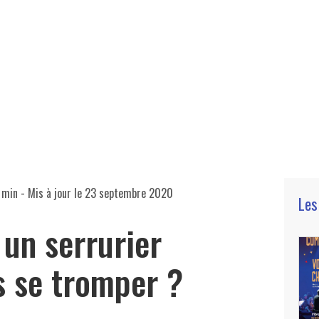
 min
- Mis à jour le
23 septembre 2020
Les
 un serrurier
s se tromper ?