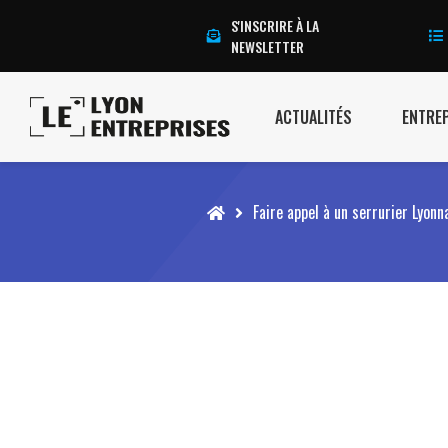
S'INSCRIRE À LA
NEWSLETTER
ACTUALITÉS
ENTRE
Accueil
Faire appel à un serrurier Lyon