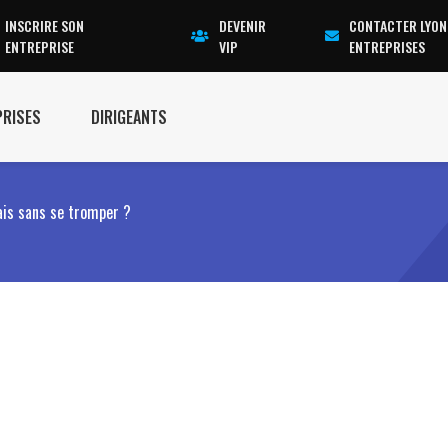
INSCRIRE SON
DEVENIR
CONTACTER LYON
ENTREPRISE
VIP
ENTREPRISES
PRISES
DIRIGEANTS
nais sans se tromper ?