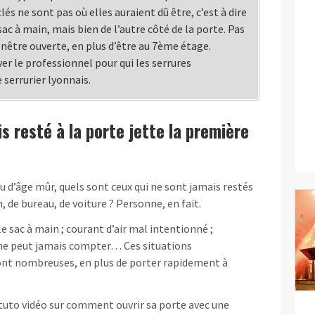
clés ne sont pas où elles auraient dû être, c’est à dire
ac à main, mais bien de l’autre côté de la porte. Pas
fenêtre ouverte, en plus d’être au 7ème étage.
ver le professionnel pour qui les serrures
 serrurier lyonnais.
is resté à la porte jette la première
 d’âge mûr, quels sont ceux qui ne sont jamais restés
 de bureau, de voiture ? Personne, en fait.
le sac à main ; courant d’air mal intentionné ;
 ne peut jamais compter… Ces situations
ont nombreuses, en plus de porter rapidement à
 tuto vidéo sur comment ouvrir sa porte avec une