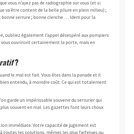
 que vous n’ayez pas de radiographie sur vous (et si
que va être content de la belle pliure en plein milieu) ;
 ; bonne serrure ; bonne clenche … Idem pour la
rée, oubliez également l’appel désespéré aux pompiers
e, vous ouvriront certainement la porte, mais en
ratif
?
uand le mal est fait. Vous êtes dans la panade et il
et bien entendu, à moindre coût. Ce qui est totalement
l’on garde un impérissable souvenir du serrurier qui
 plus souvent en mal. Les gazettes font leurs choux
ution immédiate. Votre capacité de jugement est
 à toutes les solutions, mêmes les plus farfelues ou