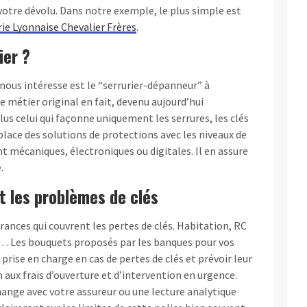
 votre dévolu. Dans notre exemple, le plus simple est
erie Lyonnaise Chevalier Frères
.
ier ?
i nous intéresse est le “serrurier-dépanneur” à
le métier original en fait, devenu aujourd’hui
plus celui qui façonne uniquement les serrures, les clés
n place des solutions de protections avec les niveaux de
t mécaniques, électroniques ou digitales. Il en assure
.
t les problèmes de clés
ances qui couvrent les pertes de clés. Habitation, RC
 … Les bouquets proposés par les banques pour vos
 prise en charge en cas de pertes de clés et prévoir leur
aux frais d’ouverture et d’intervention en urgence.
hange avec votre assureur ou une lecture analytique