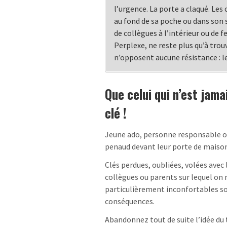
l’urgence. La porte a claqué. Les 
au fond de sa poche ou dans son s
de collègues à l’intérieur ou de 
Perplexe, ne reste plus qu’à trou
n’opposent aucune résistance : le
Que celui qui n’est jama
clé !
Jeune ado, personne responsable ou
penaud devant leur porte de maison,
Clés perdues, oubliées, volées avec 
collègues ou parents sur lequel on
particulièrement inconfortables s
conséquences.
Abandonnez tout de suite l’idée du