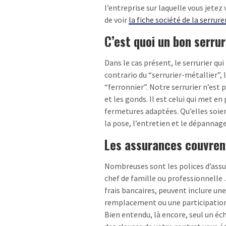
l’entreprise sur laquelle vous jetez
de voir
la fiche société de la serrur
C’est quoi un bon serrur
Dans le cas présent, le serrurier qu
contrario du “serrurier-métallier”, 
“ferronnier”. Notre serrurier n’est 
et les gonds. Il est celui qui met e
fermetures adaptées. Qu’elles soien
la pose, l’entretien et le dépannage
Les assurances couvren
Nombreuses sont les polices d’assur
chef de famille ou professionnelle
frais bancaires, peuvent inclure une
remplacement ou une participation 
Bien entendu, là encore, seul un éc