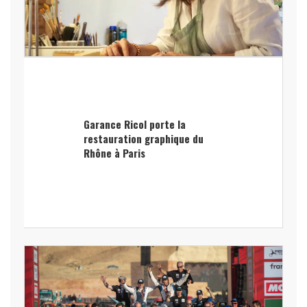
Garance Ricol porte la
restauration graphique du
Rhône à Paris