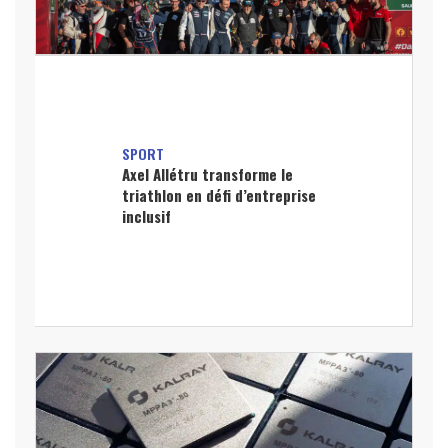
SPORT
Axel Allétru transforme le
triathlon en défi d’entreprise
inclusif