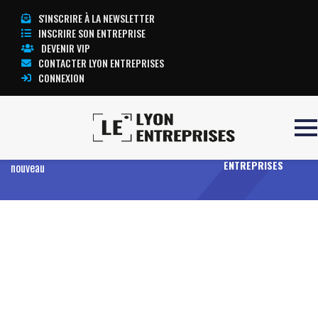
S'INSCRIRE À LA NEWSLETTER
INSCRIRE SON ENTREPRISE
DEVENIR VIP
CONTACTER LYON ENTREPRISES
CONNEXION
Accueil
L’or d’investissement : pourquoi les
TOUTE
entreprises et les particuliers s’y intéressent à
L’ACTUALITÉ LYON
ENTREPRISES
nouveau