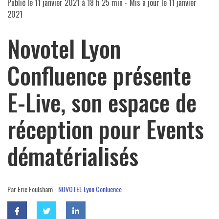
Publié le
11 janvier 2021 à 18 h 25 min
- Mis à jour le
11 janvier
2021
Novotel Lyon
Confluence présente
E-Live, son espace de
réception pour Events
dématérialisés
Par Eric Foulsham -
NOVOTEL Lyon Conluence