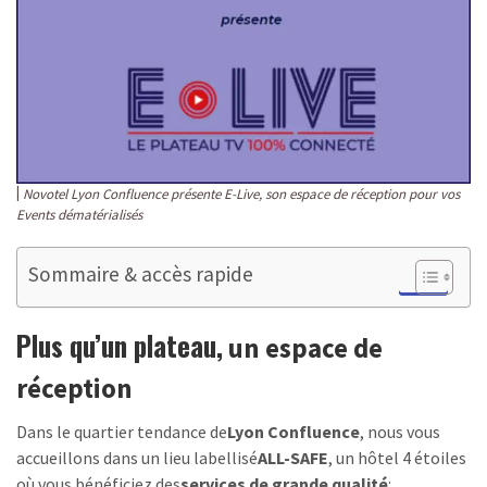
Novotel Lyon Confluence présente E-Live, son espace de réception pour vos
Events dématérialisés
Sommaire & accès rapide
Plus qu’un plateau,
un espace de
réception
Dans le quartier tendance de
Lyon Confluence
, nous vous
accueillons dans un lieu labellisé
ALL-SAFE
, un hôtel 4 étoiles
où vous bénéficiez des
services de grande qualité
: