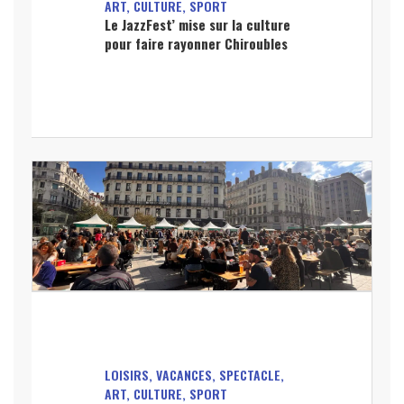
ART, CULTURE, SPORT
Le JazzFest’ mise sur la culture
pour faire rayonner Chiroubles
LOISIRS, VACANCES, SPECTACLE,
ART, CULTURE, SPORT