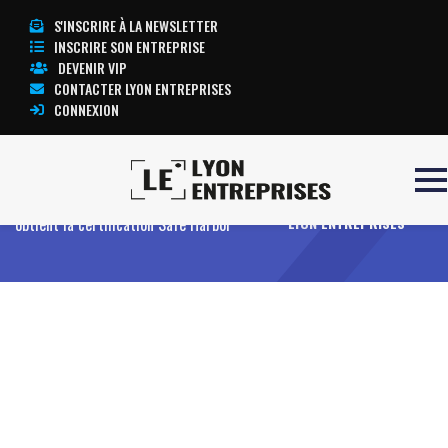
S'INSCRIRE À LA NEWSLETTER
INSCRIRE SON ENTREPRISE
DEVENIR VIP
CONTACTER LYON ENTREPRISES
CONNEXION
Accueil
Protection des données : Esker
TOUTE L’ACTUALITÉ
obtient la certification Safe Harbor
LYON ENTREPRISES