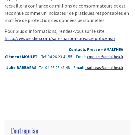
recueille la confiance de millions de consommateurs et est
reconnue comme un indicateur de pratiques responsables en
matière de protection des données personnelles.
Pour plus d’informations, rendez-vous sur le site :
http://www.esker.com/safe-harbor-privacy-policy.asp
Contacts Presse – AMALTHEA
Clément MOULET
– Tel: 04 26 23 41 55 – Email:
cmoulet@amalthea.fr
Julie BARBARAS
–Tel: 04 26 23 41 48 – Email:
jbarbaras@amalthea.fr
L'entreprise