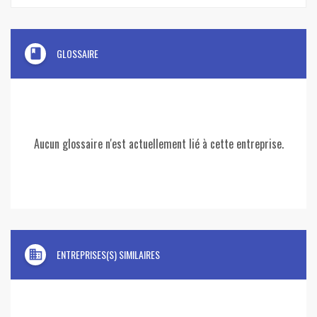
book
GLOSSAIRE
Aucun glossaire n'est actuellement lié à cette entreprise.
domain
ENTREPRISES(S) SIMILAIRES