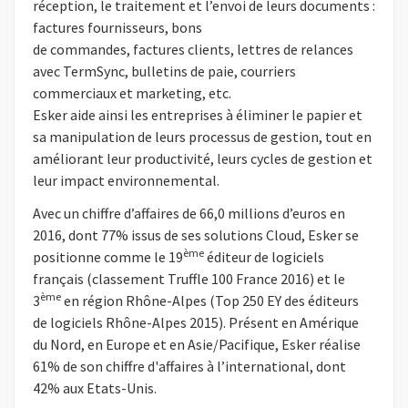
réception, le traitement et l’envoi de leurs documents :
factures fournisseurs, bons
de commandes, factures clients, lettres de relances
avec TermSync, bulletins de paie, courriers
commerciaux et marketing, etc.
Esker aide ainsi les entreprises à éliminer le papier et
sa manipulation de leurs processus de gestion, tout en
améliorant leur productivité, leurs cycles de gestion et
leur impact environnemental.
Avec un chiffre d’affaires de 66,0 millions d’euros en
2016, dont 77% issus de ses solutions Cloud, Esker se
ème
positionne comme le 19
éditeur de logiciels
français (classement Truffle 100 France 2016) et le
ème
3
en région Rhône-Alpes (Top 250 EY des éditeurs
de logiciels Rhône-Alpes 2015). Présent en Amérique
du Nord, en Europe et en Asie/Pacifique, Esker réalise
61% de son chiffre d'affaires à l’international, dont
42% aux Etats-Unis.