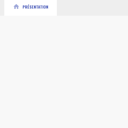
home
PRÉSENTATION