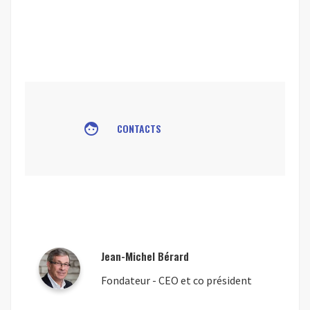
face
CONTACTS
Jean-Michel Bérard
Fondateur - CEO et co président