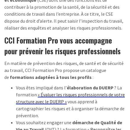
et économique
(CSE) dont une des fonctions est de
contribuer à la promotion de la santé, de la sécurité et des
conditions de travail dans l’entreprise. À ce titre, le CSE
dispose du droit d’alerte. Il peut saisir l’inspection du travail,
réaliser des enquêtes et analyser les risques professionnels.
CCI Formation Pro vous accompagne
pour prévenir les risques professionnels
En matière de prévention des risques, de santé et de sécurité
au travail, CCI Formation Pro propose un catalogue
de
formations adaptées à tous les profils
:
Vous êtes impliqué dans l’
élaboration du DUERP
? La
formation
«
É
valuer les risques professionnels de votre
structure avec le DUERP »
vous apprend à
cartographier les risques et à organiser la démarche de
prévention.
Vous souhaitez engager une
démarche de Qualité de
Vie au Travail
(QVT) ? La formation
«
Reconnaître les