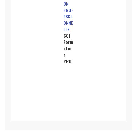
ON
PROF
ESSI
ONNE
LLE
CCI
Form
atio
n
PRO