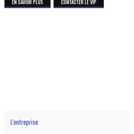
EN SAVOIR PLUS
CONTACTER LE VIP
L'entreprise