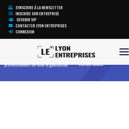
S'INSCRIRE À LA NEWSLETTER
INSCRIRE SON ENTREPRISE
DEVENIR VIP
CONTACTER LYON ENTREPRISES
CONNEXION
Accueil
Prévenir les risques
TOUTE L’ACTUALITÉ LYON
professionnels de mon organisation
ENTREPRISES