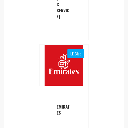
C
SERVIC
E]
LE Club
EMIRAT
ES