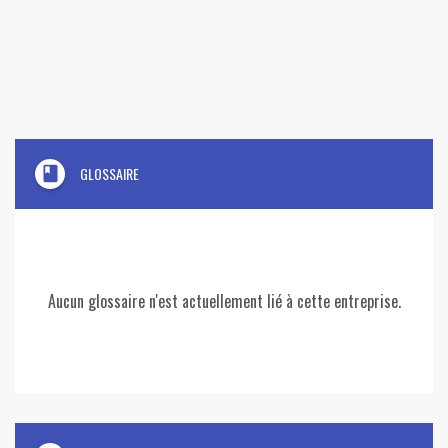
book
GLOSSAIRE
Aucun glossaire n'est actuellement lié à cette entreprise.