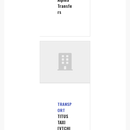
Transfe
rs
TRANSP
ORT
TITUS
TAXI
[VTCHI