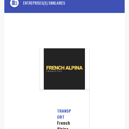
domain
ENTREPRISES(S) SIMILAIRES
TRANSP
ORT
French
Alpina