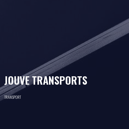
JOUVE TRANSPORTS
TRANSPORT