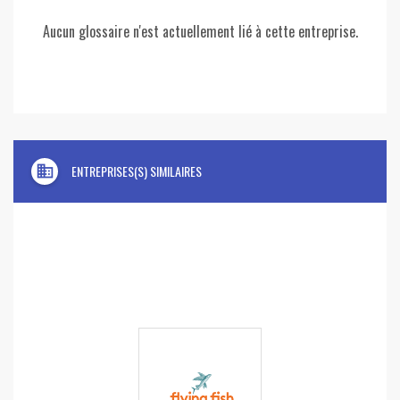
Aucun glossaire n'est actuellement lié à cette entreprise.
domain
ENTREPRISES(S) SIMILAIRES