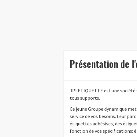
Présentation de l
JPLETIQUETTE est une société sp
tous supports.
Ce jeune Groupe dynamique met 
service de vos besoins. Leur par
étiquettes adhésives, des étiqu
fonction de vos spécifications: 