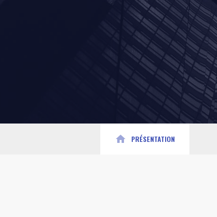
home
PRÉSENTATION