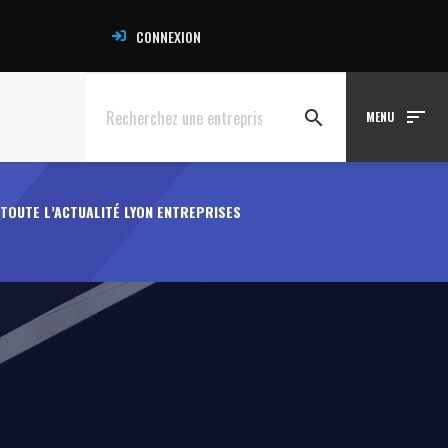
CONNEXION
sort
search
MENU
TOUTE L’ACTUALITÉ LYON ENTREPRISES