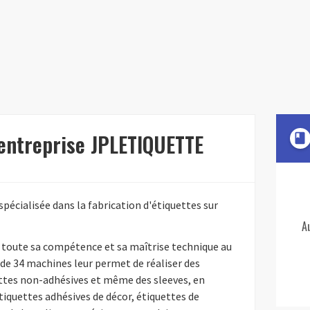
'entreprise JPLETIQUETTE
book
écialisée dans la fabrication d'étiquettes sur
A
toute sa compétence et sa maîtrise technique au
c de 34 machines leur permet de réaliser des
ettes non-adhésives et même des sleeves, en
étiquettes adhésives de décor, étiquettes de