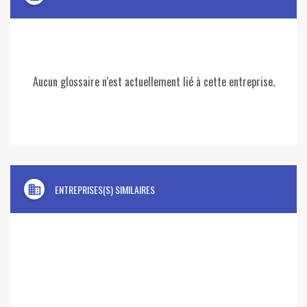
Aucun glossaire n'est actuellement lié à cette entreprise.
domain
ENTREPRISES(S) SIMILAIRES