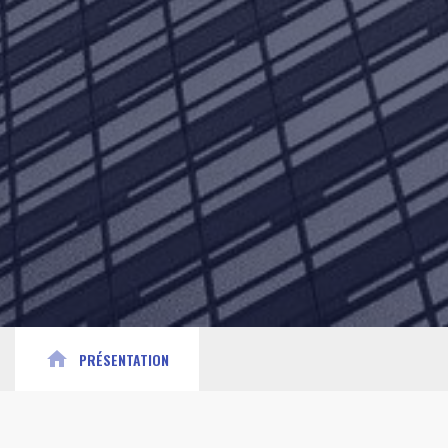
home
PRÉSENTATION