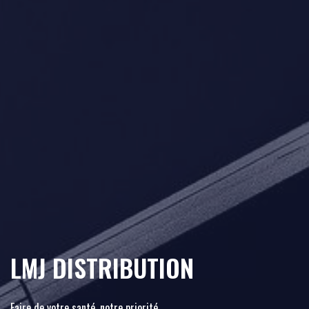
LMJ DISTRIBUTION
Faire de votre santé, notre priorité