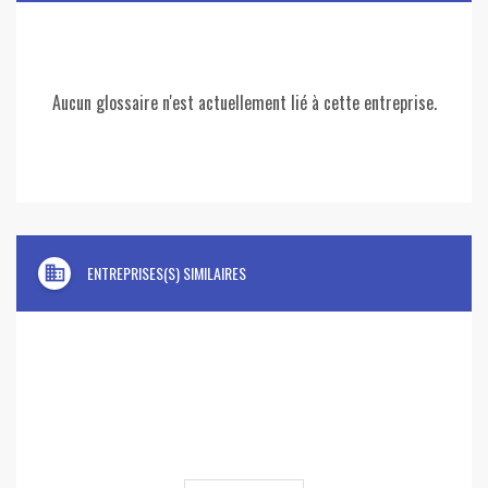
Aucun glossaire n'est actuellement lié à cette entreprise.
domain
ENTREPRISES(S) SIMILAIRES