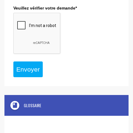
Veuillez vérifier votre demande*
Envoyer
book
GLOSSAIRE