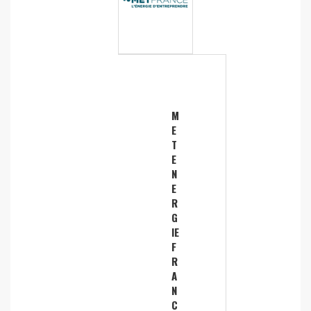
M
E
T
E
N
E
R
G
IE
F
R
A
N
C