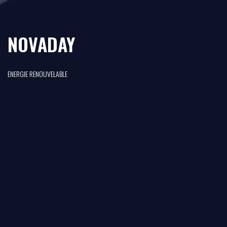
NOVADAY
ENERGIE RENOUVELABLE