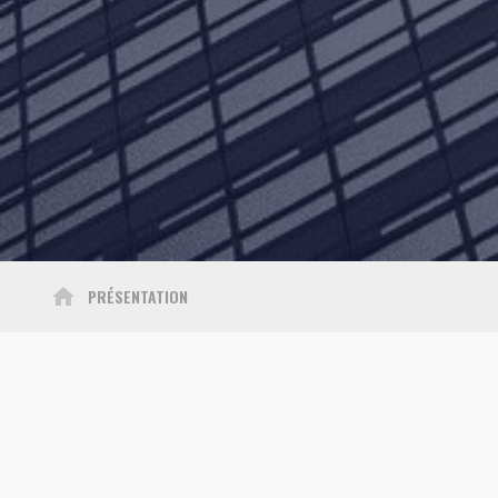
home
PRÉSENTATION