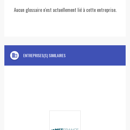
Aucun glossaire n'est actuellement lié à cette entreprise.
domain
ENTREPRISES(S) SIMILAIRES