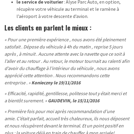
le service de voiturier
: Alyse Parc Auto, en option,
récupère votre véhicule au terminal et le ramène à
l’aéroport à votre descente d’avion.
Les clients en parlent le mieux :
« Pour une première expérience , nous avons été pleinement
satisfait . Dépose du véhicule à 4h du matin , reprise 5 jours
après , à minuit . Aucune attente avec la navette que ce soit à
l’aller et au retour . Au retour, le moteur tournait au ralenti afin
d’avoir du chauffage à l’intérieur du véhicule , nous avons
apprécié cette attention . Nous recommandons cette
entreprise . »
Konieczny le 19/11/2016
« Efficacité, rapidité, gentillesse, politesse tout y était merci et
a bientôt surement. »
GAUDEVIN, le 15/11/2016
« Première fois pour moi après recommandation d’une
amie. C’était parfait, accueil très chaleureux, ils nous déposent
et nous récupèrent devant le terminal. Et un point positif en
plus : la voiture déjà en train de chauffer à mon arrivée!