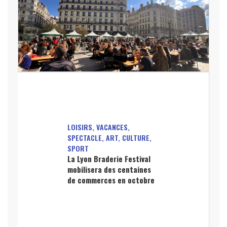
LOISIRS, VACANCES,
SPECTACLE, ART, CULTURE,
SPORT
La Lyon Braderie Festival
mobilisera des centaines
de commerces en octobre