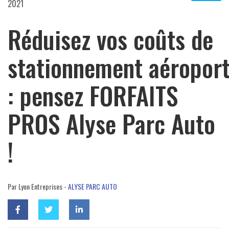
2021
Réduisez vos coûts de
stationnement aéropor
: pensez FORFAITS
PROS Alyse Parc Auto
!
Par Lyon Entreprises -
ALYSE PARC AUTO