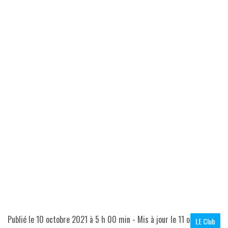
Publié le
10 octobre 2021 à 5 h 00 min
- Mis à jour le
11 octobre
LE Club