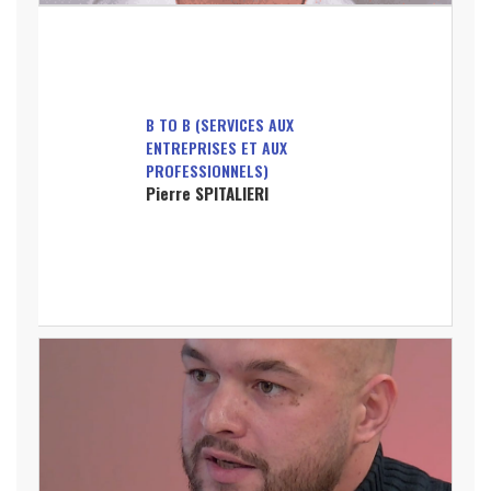
B TO B (SERVICES AUX
ENTREPRISES ET AUX
PROFESSIONNELS)
Pierre SPITALIERI