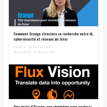
Comment Orange structure sa recherche entre IA,
cybersécurité et réseaux du futur
Publié le : 23 février 2026
Mis à jour le : 23 février 2026
Flux vision d’Orange, une révolution pour analyser