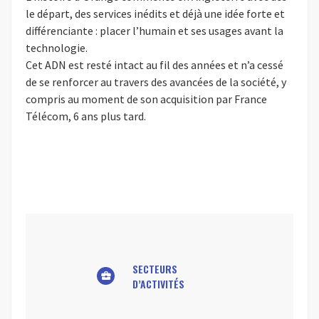
le départ, des services inédits et déjà une idée forte et
différenciante : placer l’humain et ses usages avant la
technologie.
Cet ADN est resté intact au fil des années et n’a cessé
de se renforcer au travers des avancées de la société, y
compris au moment de son acquisition par France
Télécom, 6 ans plus tard.
SECTEURS
business_center
D’ACTIVITÉS