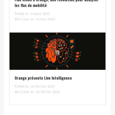
les flux de mobilité
Publié le : 4 mars 2025
Mis à jour le : 4 mars 2025
Orange présente Live Intelligence
Publié le : 24 février 2025
Mis à jour le : 28 février 2025