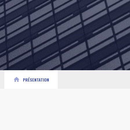
home
PRÉSENTATION