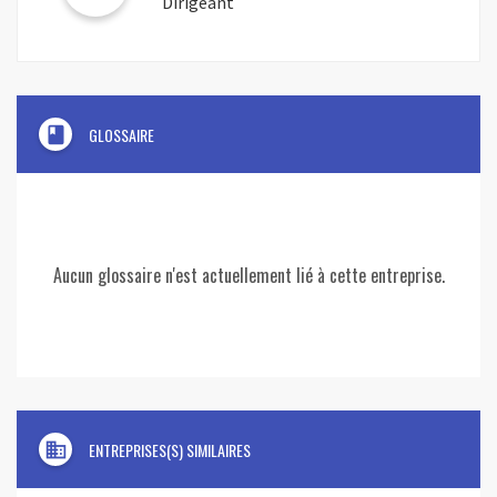
Dirigeant
book
GLOSSAIRE
Aucun glossaire n'est actuellement lié à cette entreprise.
domain
ENTREPRISES(S) SIMILAIRES