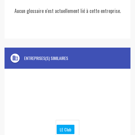
Aucun glossaire n'est actuellement lié à cette entreprise.
domain
ENTREPRISES(S) SIMILAIRES
LE Club