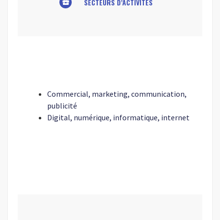
SECTEURS D’ACTIVITÉS
business_center
Commercial, marketing, communication,
publicité
Digital, numérique, informatique, internet