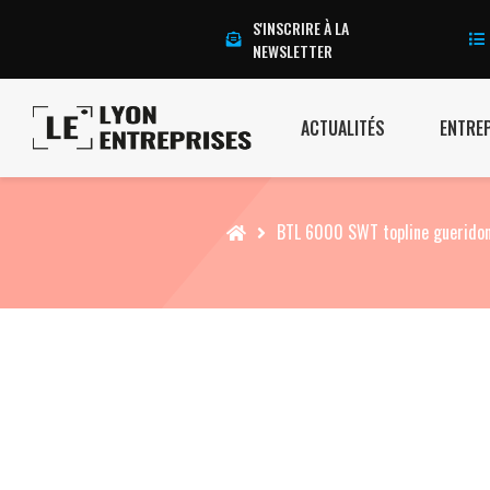
S'INSCRIRE À LA
NEWSLETTER
ACTUALITÉS
ENTRE
Accueil
BTL 6000 SWT topline guerido