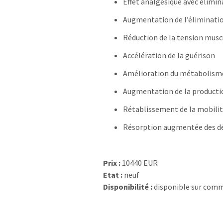
Effet analgésique avec élimin
Augmentation de l’éliminatio
Réduction de la tension musc
Accélération de la guérison
Amélioration du métabolisme 
Augmentation de la producti
Rétablissement de la mobili
Résorption augmentée des dé
Prix :
10440 EUR
Etat :
neuf
Disponibilité :
disponible sur com