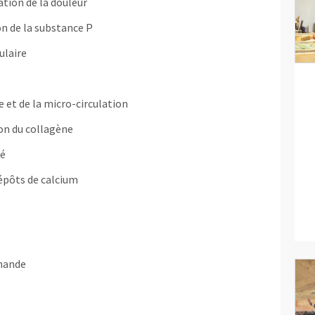
ation de la douleur
n de la substance P
ulaire
et de la micro-circulation
on du collagène
té
pôts de calcium
mande