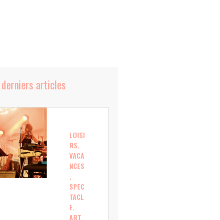
 derniers articles
LOISI
RS,
VACA
NCES
,
SPEC
TACL
E,
ART,