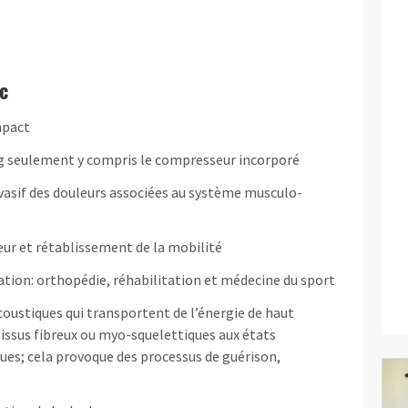
c
mpact
g seulement y compris le compresseur incorporé
vasif des douleurs associées au système musculo-
eur et rétablissement de la mobilité
ation: orthopédie, réhabilitation et médecine du sport
oustiques qui transportent de l’énergie de haut
tissus fibreux ou myo-squelettiques aux états
ues; cela provoque des processus de guérison,