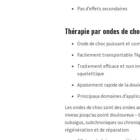
Pas d’effets secondaires
Thérapie par ondes de cho
Onde de choc puissant et co
Facilement transportable 7k
Traitement efficace et non in
squelettique
Apaisement rapide de la doul
Principaux domaines d’applic
Les ondes de choc sont des ondes ac
niveau jusqu’au point douloureux – 
subaigus, subchroniques ou chroniq
régénération et de réparation