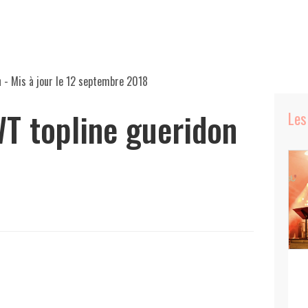
n
- Mis à jour le
12 septembre 2018
T topline gueridon
Les