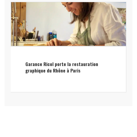
Garance Ricol porte la restauration
graphique du Rhône à Paris