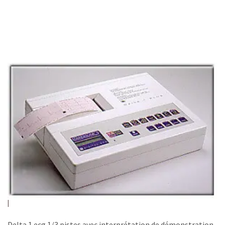
Delta 1 ecg 1/3 pistes avec interprétation de démonstration.