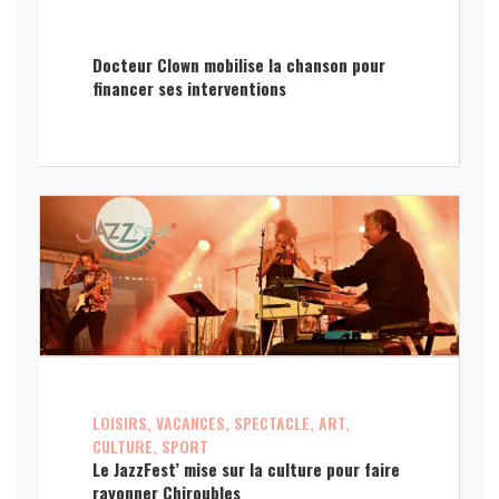
Docteur Clown mobilise la chanson pour
financer ses interventions
LOISIRS, VACANCES, SPECTACLE, ART,
CULTURE, SPORT
Le JazzFest’ mise sur la culture pour faire
rayonner Chiroubles