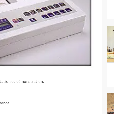
étation de démonstration.
mande