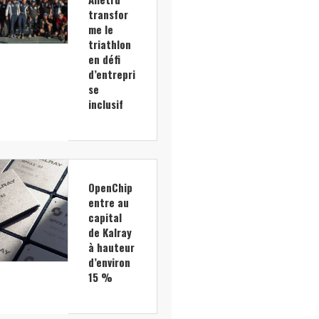
transfor
me le
triathlon
en défi
d’entrepri
se
inclusif
OpenChip
entre au
capital
de Kalray
à hauteur
d’environ
15 %