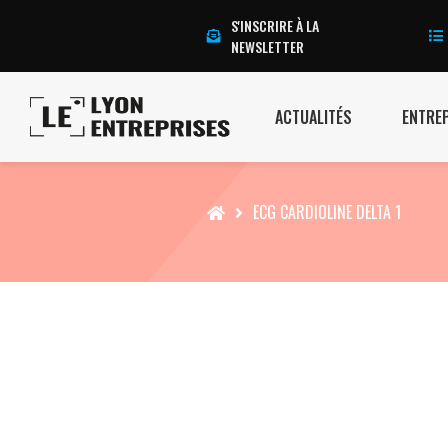
S'INSCRIRE À LA
NEWSLETTER
ACTUALITÉS
ENTRE
Accueil
ECG CARDIOLINE DELTA 1