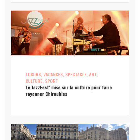
LOISIRS, VACANCES, SPECTACLE, ART,
CULTURE, SPORT
Le JazzFest’ mise sur la culture pour faire
rayonner Chiroubles