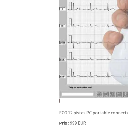
ECG 12 pistes PC portable connec
Prix :
999 EUR