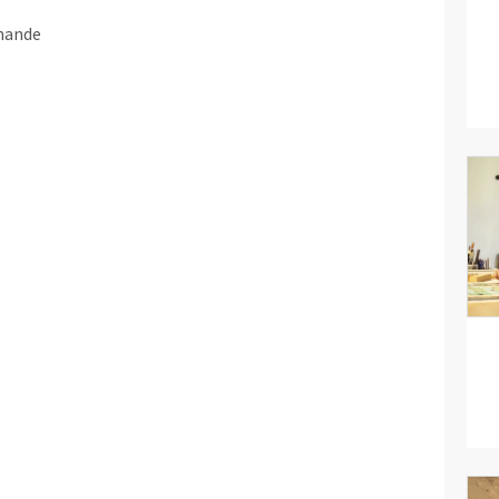
mande