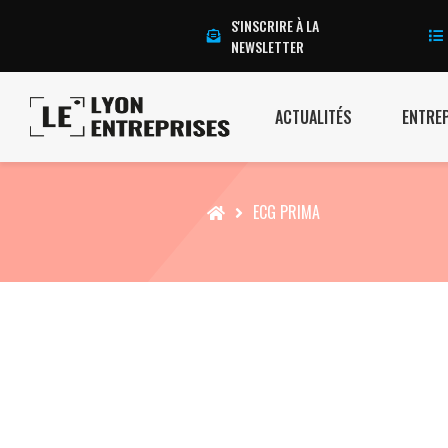
S'INSCRIRE À LA
NEWSLETTER
ACTUALITÉS
ENTRE
Accueil
ECG PRIMA