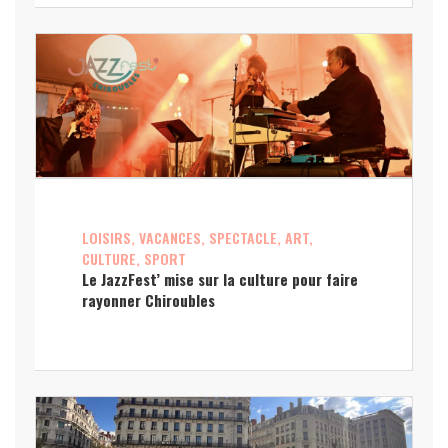
LOISIRS, VACANCES, SPECTACLE, ART,
CULTURE, SPORT
Le JazzFest’ mise sur la culture pour faire
rayonner Chiroubles