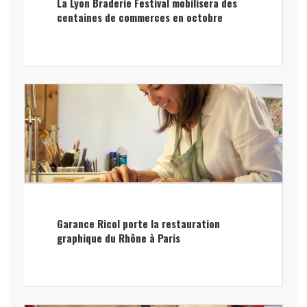
La Lyon Braderie Festival mobilisera des
centaines de commerces en octobre
Garance Ricol porte la restauration
graphique du Rhône à Paris