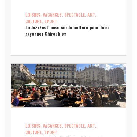
LOISIRS, VACANCES, SPECTACLE, ART,
CULTURE, SPORT
Le JazzFest’ mise sur la culture pour faire
rayonner Chiroubles
LOISIRS, VACANCES, SPECTACLE, ART,
CULTURE, SPORT