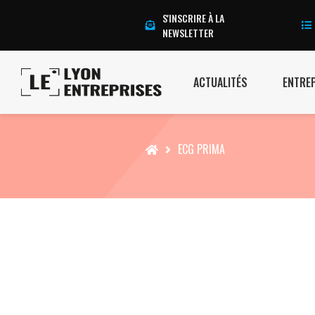
S'INSCRIRE À LA
NEWSLETTER
ACTUALITÉS
ENTRE
Accueil
ECG PRIMA