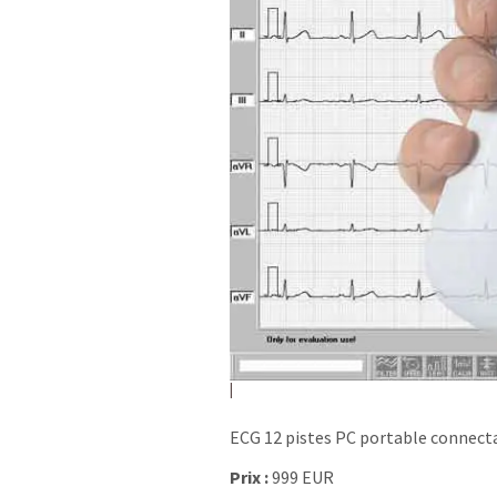
ECG 12 pistes PC portable connec
Prix :
999 EUR