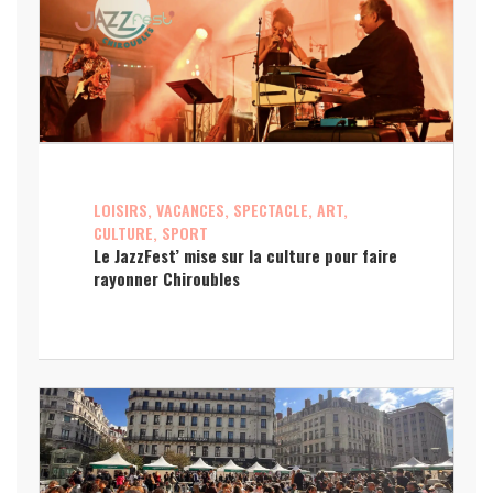
LOISIRS, VACANCES, SPECTACLE, ART,
CULTURE, SPORT
Le JazzFest’ mise sur la culture pour faire
rayonner Chiroubles