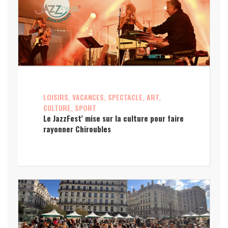
LOISIRS, VACANCES, SPECTACLE, ART,
CULTURE, SPORT
Le JazzFest’ mise sur la culture pour faire
rayonner Chiroubles