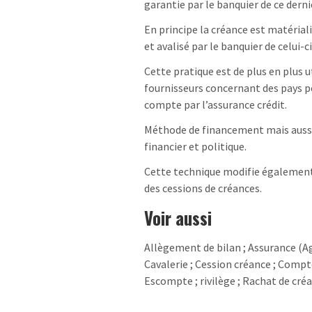
garantie par le banquier de ce derni
En principe la créance est matérial
et avalisé par le banquier de celui-ci
Cette pratique est de plus en plus ut
fournisseurs concernant des pays p
compte par l’assurance crédit.
Méthode de financement mais aussi 
financier et politique.
Cette technique modifie également l
des cessions de créances.
Voir aussi
Allègement de bilan ; Assurance (Ag
Cavalerie ; Cession créance ; Compte
Escompte ; rivilège ; Rachat de créa