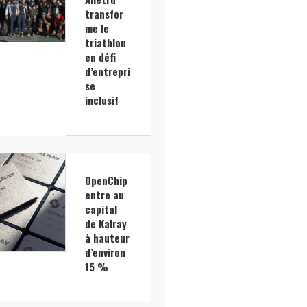
transfor
me le
triathlon
en défi
d’entrepri
se
inclusif
OpenChip
entre au
capital
de Kalray
à hauteur
d’environ
15 %