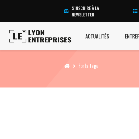
S'INSCRIRE À LA
NEWSLETTER
ACTUALITÉS
ENTRE
Accueil
Forfaitage