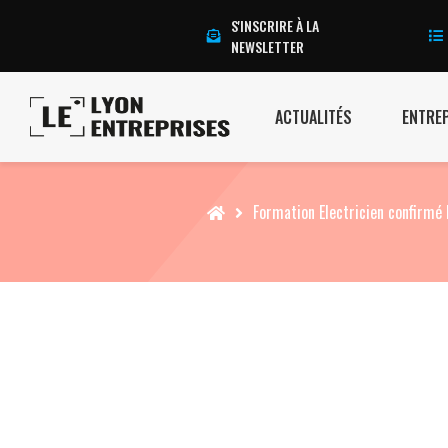
S'INSCRIRE À LA
NEWSLETTER
ACTUALITÉS
ENTRE
Accueil
Formation Electricien confirm