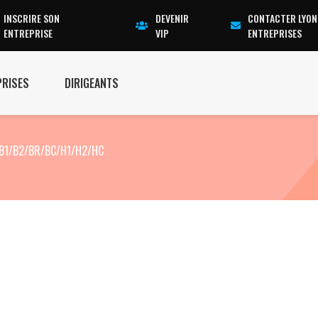
INSCRIRE SON
DEVENIR
CONTACTER LYON
ENTREPRISE
VIP
ENTREPRISES
PRISES
DIRIGEANTS
é B1/B2/BR/BC/H1/H2/HC