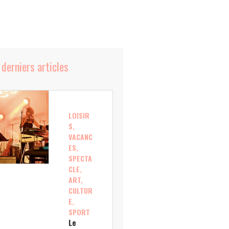
 derniers articles
LOISIR
S,
VACANC
ES,
SPECTA
CLE,
ART,
CULTUR
E,
SPORT
Le