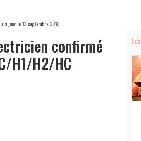
is à jour le
12 septembre 2018
ectricien confirmé
Les
C/H1/H2/HC