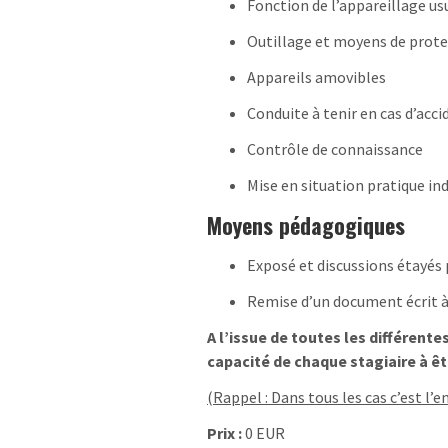
Fonction de l’appareillage us
Outillage et moyens de prot
Appareils amovibles
Conduite à tenir en cas d’acci
Contrôle de connaissance
Mise en situation pratique ind
Moyens pédagogiques
Exposé et discussions étayés
Remise d’un document écrit à
A l’issue de toutes les différent
capacité de chaque stagiaire à êt
(Rappel : Dans tous les cas c’est l’
Prix :
0 EUR