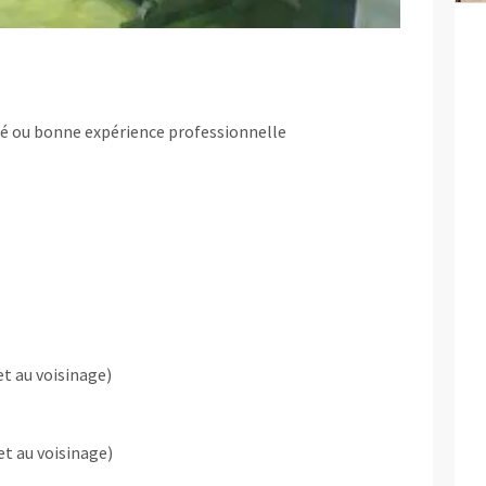
té ou bonne expérience professionnelle
t au voisinage)
et au voisinage)