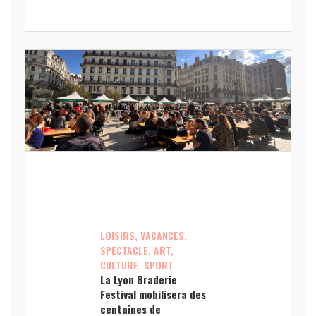
LOISIRS, VACANCES,
SPECTACLE, ART,
CULTURE, SPORT
La Lyon Braderie
Festival mobilisera des
centaines de