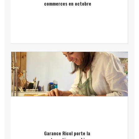
commerces en octobre
Garance Ricol porte la