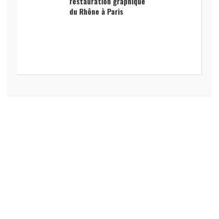
restauration graphique
du Rhône à Paris