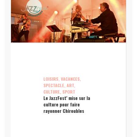
LOISIRS, VACANCES,
SPECTACLE, ART,
CULTURE, SPORT
Le JazzFest’ mise sur la
culture pour faire
rayonner Chiroubles