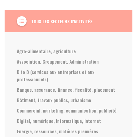
TOUS LES SECTEURS D'ACTIVITÉS
format_list_bulleted
Agro-alimentaire, agriculture
Association, Groupement, Administration
B to B (services aux entreprises et aux
professionnels)
Banque, assurance, finance, fiscalité, placement
Bâtiment, travaux publics, urbanisme
Commercial, marketing, communication, publicité
Digital, numérique, informatique, internet
Energie, ressources, matières premières