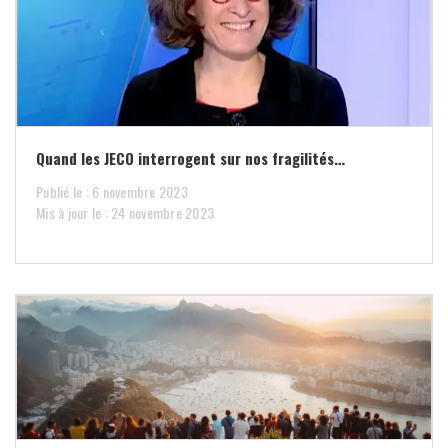
Quand les JECO interrogent sur nos fragilités…
Publié le : 6 novembre 2023
Mis à jour le : 24 novembre 2023