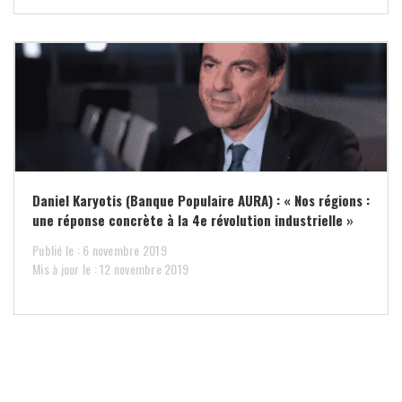
Daniel Karyotis (Banque Populaire AURA) : « Nos régions :
une réponse concrète à la 4e révolution industrielle »
Publié le : 6 novembre 2019
Mis à jour le : 12 novembre 2019