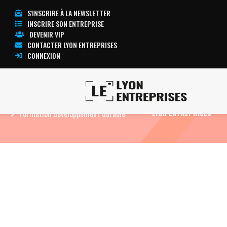
S'INSCRIRE À LA NEWSLETTER
INSCRIRE SON ENTREPRISE
DEVENIR VIP
CONTACTER LYON ENTREPRISES
CONNEXION
Accueil
Environnement, énergies renouvelables
TOUTE L’ACTUALITÉ
Formation développement durable
LYON ENTREPRISES