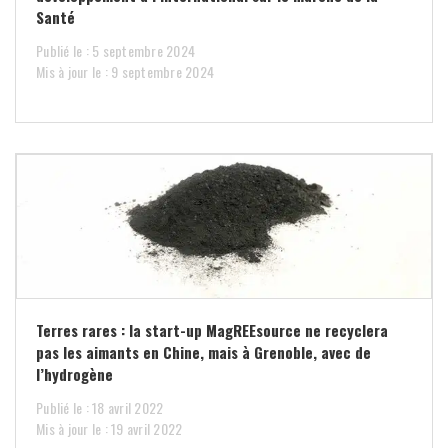
Santé
Publié le : 5 septembre 2024
Mis à jour le : 9 septembre 2024
Terres rares : la start-up MagREEsource ne recyclera
pas les aimants en Chine, mais à Grenoble, avec de
l’hydrogène
Publié le : 18 avril 2022
Mis à jour le : 19 avril 2022