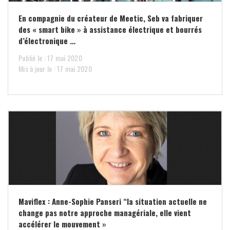
En compagnie du créateur de Meetic, Seb va fabriquer
des « smart bike » à assistance électrique et bourrés
d’électronique …
Publié le : 17 mai 2020
Mis à jour le : 17 mai 2020
Maviflex : Anne-Sophie Panseri “la situation actuelle ne
change pas notre approche managériale, elle vient
accélérer le mouvement »