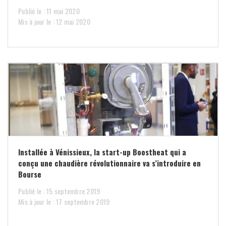
Publié le : 11 mai 2020
Mis à jour le : 12 mai 2020
Installée à Vénissieux, la start-up Boostheat qui a
conçu une chaudière révolutionnaire va s’introduire en
Bourse
Publié le : 15 septembre 2019
Mis à jour le : 17 septembre 2019