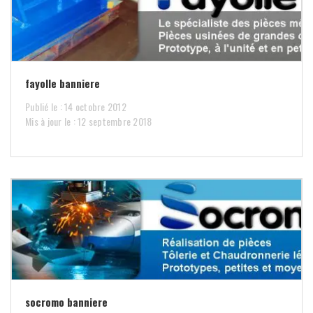
fayolle banniere
Publié le : 14 octobre 2012
Mis à jour le : 12 septembre 2018
socromo banniere