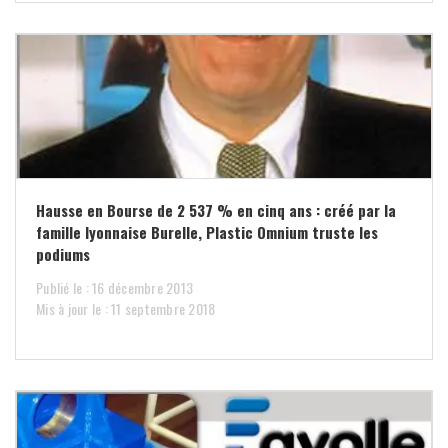
Hausse en Bourse de 2 537 % en cinq ans : créé par la
famille lyonnaise Burelle, Plastic Omnium truste les
podiums
Publié le : 16 décembre 2013
Mis à jour le : 11 septembre 2018