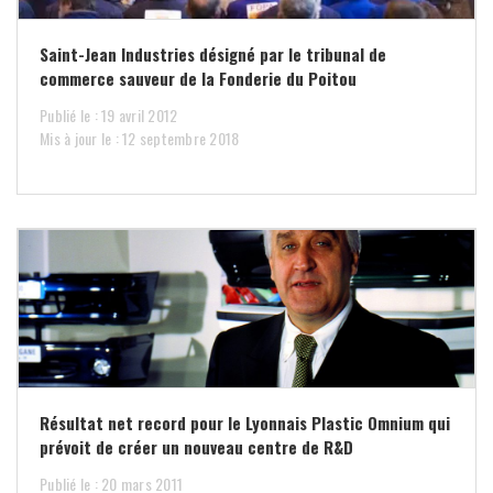
Saint-Jean Industries désigné par le tribunal de
commerce sauveur de la Fonderie du Poitou
Publié le : 19 avril 2012
Mis à jour le : 12 septembre 2018
Résultat net record pour le Lyonnais Plastic Omnium qui
prévoit de créer un nouveau centre de R&D
Publié le : 20 mars 2011