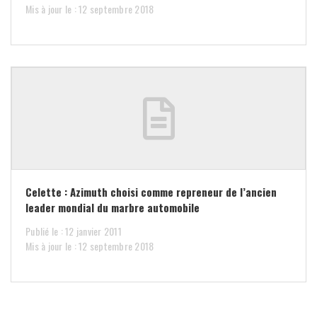
Mis à jour le : 12 septembre 2018
Celette : Azimuth choisi comme repreneur de l’ancien
leader mondial du marbre automobile
Publié le : 12 janvier 2011
Mis à jour le : 12 septembre 2018