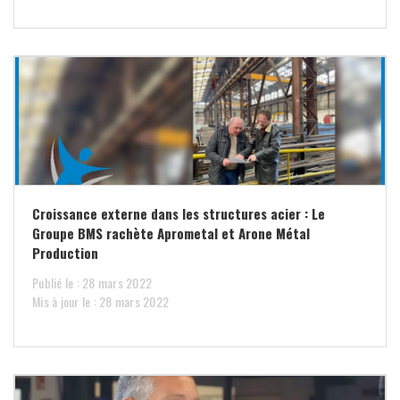
Croissance externe dans les structures acier : Le
Groupe BMS rachète Aprometal et Arone Métal
Production
Publié le : 28 mars 2022
Mis à jour le : 28 mars 2022