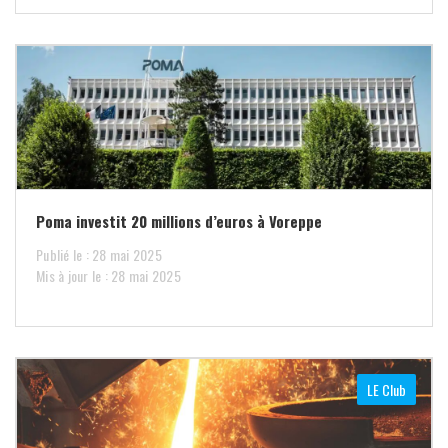
Poma investit 20 millions d’euros à Voreppe
Publié le : 28 mai 2025
Mis à jour le : 28 mai 2025
LE Club