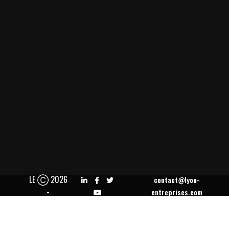
LE Ⓒ 2026
contact@lyon-
-
entreprises.com