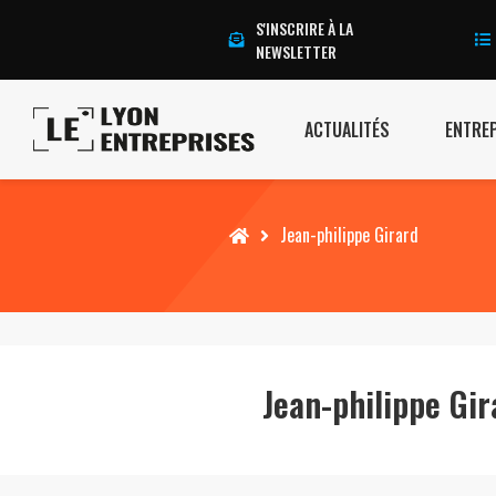
S'INSCRIRE À LA
NEWSLETTER
ACTUALITÉS
ENTRE
Accueil
Jean-philippe Girard
Jean-philippe Gir