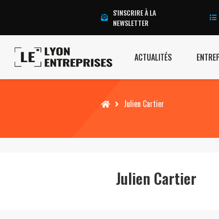
S'INSCRIRE À LA
NEWSLETTER
ACTUALITÉS
ENTRE
Accueil
Julien Cartier
Julien Cartier