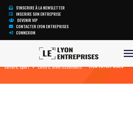
S'INSCRIRE À LA NEWSLETTER
INSCRIRE SON ENTREPRISE
DEVENIR VIP
CONTACTER LYON ENTREPRISES
CONNEXION
Accueil
Loisirs, vacances, spectacle, art,
TOUTE L’ACTUALITÉ
culture, sport
Loisirs, divertissements
LYON ENTREPRISES