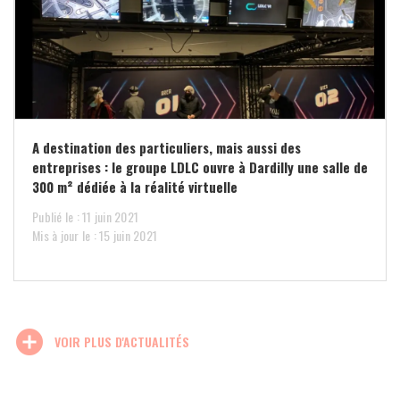
A destination des particuliers, mais aussi des
entreprises : le groupe LDLC ouvre à Dardilly une salle de
300 m² dédiée à la réalité virtuelle
Publié le : 11 juin 2021
Mis à jour le : 15 juin 2021
add_circle
VOIR PLUS D'ACTUALITÉS