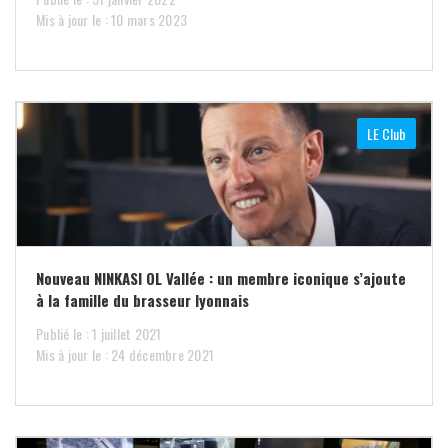
Mis à jour le : 10 mars 2023
LE Club
Nouveau NINKASI OL Vallée : un membre iconique s’ajoute
à la famille du brasseur lyonnais
Publié le : 1 juillet 2021
Mis à jour le : 24 décembre 2021