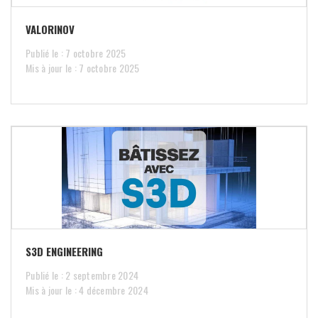
VALORINOV
Publié le : 7 octobre 2025
Mis à jour le : 7 octobre 2025
S3D ENGINEERING
Publié le : 2 septembre 2024
Mis à jour le : 4 décembre 2024