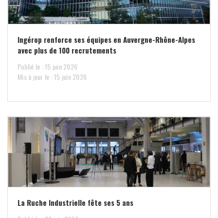
Ingérop renforce ses équipes en Auvergne-Rhône-Alpes
avec plus de 100 recrutements
Publié le : 15 juin 2026
Mis à jour le : 15 juin 2026
La Ruche Industrielle fête ses 5 ans