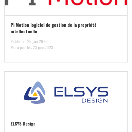
Pi Motion logiciel de gestion de la propriété
intellectuelle
Publié le : 23 juin 2023
Mis à jour le : 23 juin 2023
ELSYS Design