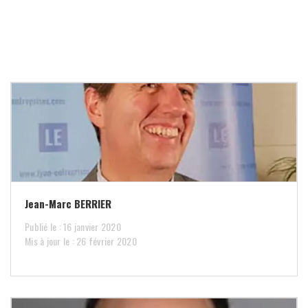
Jean-Marc BERRIER
Publié le : 16 janvier 2020
Mis à jour le : 26 février 2020