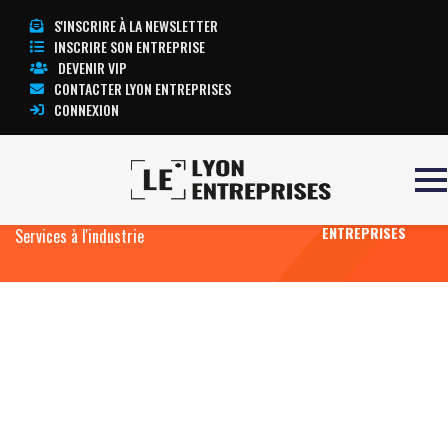
S'INSCRIRE À LA NEWSLETTER
INSCRIRE SON ENTREPRISE
DEVENIR VIP
CONTACTER LYON ENTREPRISES
CONNEXION
Accueil
Industrie, sous-traitance industrielle,
TOUTE
matériels et équipements industriels
L’ACTUALITÉ LYON
ENTREPRISES
Services à l'industrie