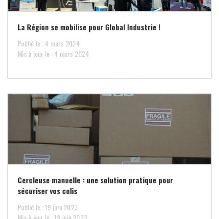
La Région se mobilise pour Global Industrie !
Publié le : 4 mars 2024
Mis à jour le : 4 mars 2024
Cercleuse manuelle : une solution pratique pour
sécuriser vos colis
Publié le : 19 juin 2023
Mis à jour le : 19 juin 2023