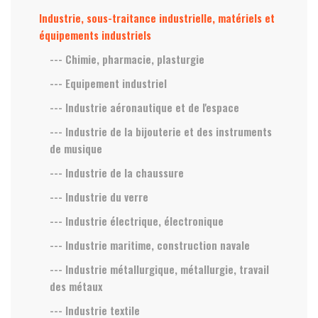
Industrie, sous-traitance industrielle, matériels et
équipements industriels
--- Chimie, pharmacie, plasturgie
--- Equipement industriel
--- Industrie aéronautique et de l'espace
--- Industrie de la bijouterie et des instruments
de musique
--- Industrie de la chaussure
--- Industrie du verre
--- Industrie électrique, électronique
--- Industrie maritime, construction navale
--- Industrie métallurgique, métallurgie, travail
des métaux
--- Industrie textile