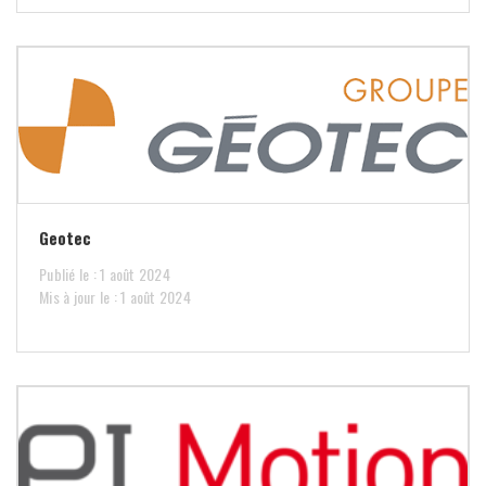
Geotec
Publié le : 1 août 2024
Mis à jour le : 1 août 2024