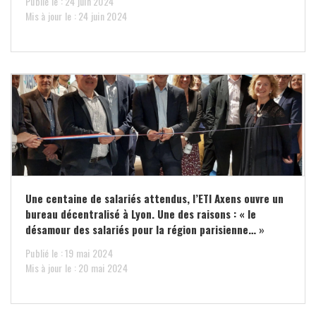
Publié le : 24 juin 2024
Mis à jour le : 24 juin 2024
Une centaine de salariés attendus, l’ETI Axens ouvre un
bureau décentralisé à Lyon. Une des raisons : « le
désamour des salariés pour la région parisienne… »
Publié le : 19 mai 2024
Mis à jour le : 20 mai 2024