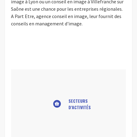
image à Lyon ou un conseil en image à Villefranche sur
Saône est une chance pour les entreprises régionales.
A Part Etre, agence conseil en image, leur fournit des
conseils en management d'image.
SECTEURS
business_center
D’ACTIVITÉS