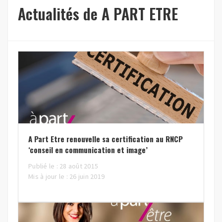
Actualités de A PART ETRE
A Part Etre renouvelle sa certification au RNCP
‘conseil en communication et image’
Publié le : 28 août 2015
Mis à jour le : 26 juin 2019