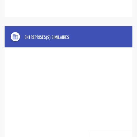
domain
ENTREPRISES(S) SIMILAIRES