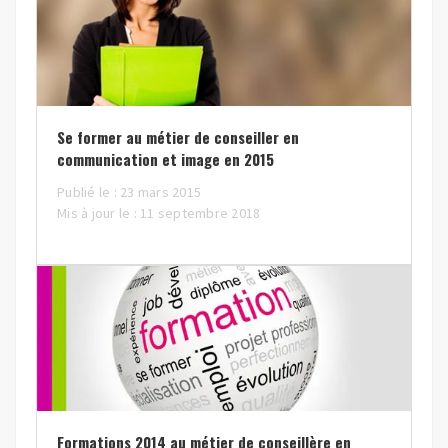
Se former au métier de conseiller en
communication et image en 2015
Publié le : 23 mars 2015
Mis à jour le : 11 septembre 2018
Formations 2014 au métier de conseillère en