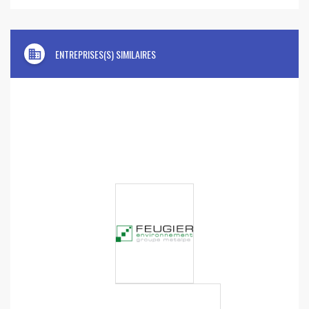
domain
ENTREPRISES(S) SIMILAIRES