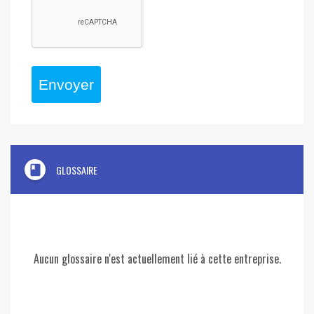
Envoyer
book
GLOSSAIRE
Aucun glossaire n'est actuellement lié à cette entreprise.