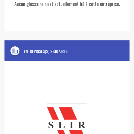
Aucun glossaire n'est actuellement lié à cette entreprise.
domain
ENTREPRISES(S) SIMILAIRES