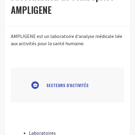
AMPLIGENE
AMPLIGENE est un laboratoire d'analyse médicale liée
aux activités pour la santé humaine.
SECTEURS D’ACTIVITÉS
business_center
Laboratoires