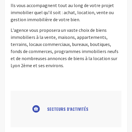
Ils vous accompagnent tout au long de votre projet
immobilier quel qu’il soit : achat, location, vente ou
gestion immobilière de votre bien.
L'agence vous proposera un vaste choix de biens
immobiliers à la vente, maisons, appartements,
terrains, locaux commerciaux, bureaux, boutiques,
fonds de commerces, programmes immobiliers neufs
et de nombreuses annonces de biens à la location sur
Lyon 2ème et ses environs.
SECTEURS D’ACTIVITÉS
business_center