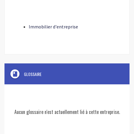
Immobilier d'entreprise
book
GLOSSAIRE
Aucun glossaire n'est actuellement lié à cette entreprise.