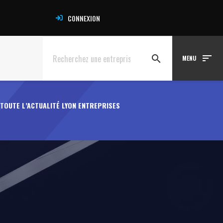
CONNEXION
sort
search
MENU
TOUTE L’ACTUALITÉ LYON ENTREPRISES