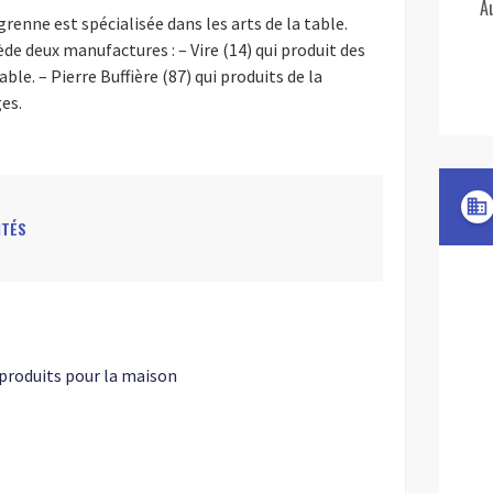
A
renne est spécialisée dans les arts de la table.
de deux manufactures : – Vire (14) qui produit des
ble. – Pierre Buffière (87) qui produits de la
es.
domain
ITÉS
produits pour la maison