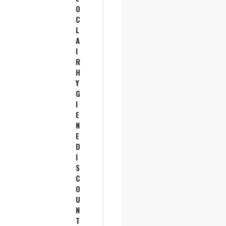
O
C
L
A
I
R
H
Y
G
I
E
N
E
D
I
S
C
O
U
N
T