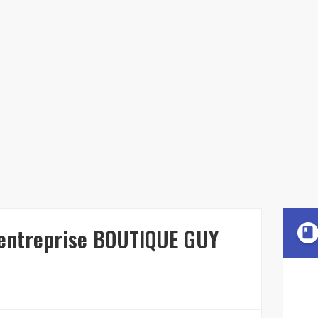
'entreprise BOUTIQUE GUY
book