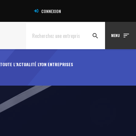
CONNEXION
sort
search
MENU
TOUTE L’ACTUALITÉ LYON ENTREPRISES