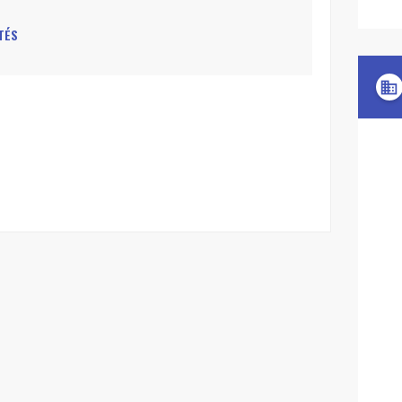
TÉS
domain