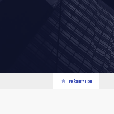
home
PRÉSENTATION