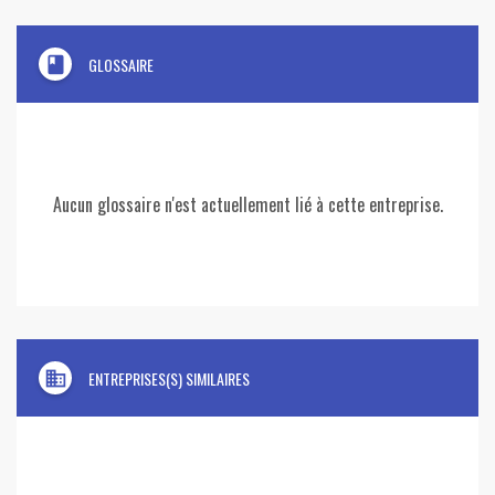
book
GLOSSAIRE
Aucun glossaire n'est actuellement lié à cette entreprise.
domain
ENTREPRISES(S) SIMILAIRES