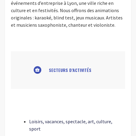
événements d’entreprise à Lyon, une ville riche en
culture et en festivités. Nous offrons des animations
originales : karaoké, blind test, jeux musicaux. Artistes
et musiciens saxophoniste, chanteur et violoniste.
SECTEURS D’ACTIVITÉS
business_center
Loisirs, vacances, spectacle, art, culture,
sport