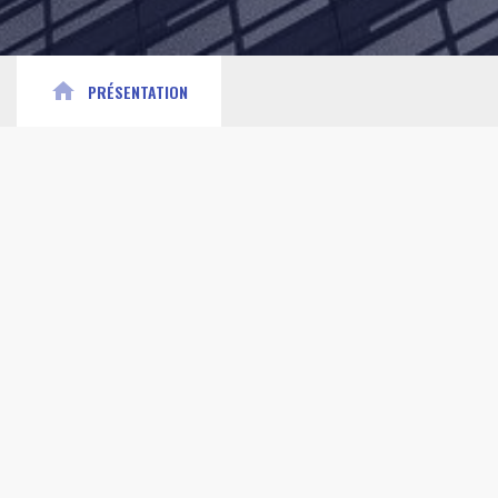
home
PRÉSENTATION